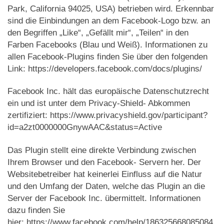
Park, California 94025, USA) betrieben wird. Erkennbar
sind die Einbindungen an dem Facebook-Logo bzw. an
den Begriffen „Like“, „Gefällt mir“, „Teilen“ in den
Farben Facebooks (Blau und Weiß). Informationen zu
allen Facebook-Plugins finden Sie über den folgenden
Link: https://developers.facebook.com/docs/plugins/
Facebook Inc. hält das europäische Datenschutzrecht
ein und ist unter dem Privacy-Shield- Abkommen
zertifiziert: https://www.privacyshield.gov/participant?
id=a2zt0000000GnywAAC&status=Active
Das Plugin stellt eine direkte Verbindung zwischen
Ihrem Browser und den Facebook- Servern her. Der
Websitebetreiber hat keinerlei Einfluss auf die Natur
und den Umfang der Daten, welche das Plugin an die
Server der Facebook Inc. übermittelt. Informationen
dazu finden Sie
hier: https://www.facebook.com/help/186325668085084