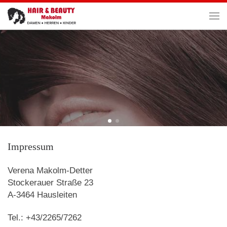
Zum Inhalt springen
Men
Impressum
Verena Makolm-Detter
Stockerauer Straße 23
A-3464 Hausleiten
Tel.: +43/2265/7262