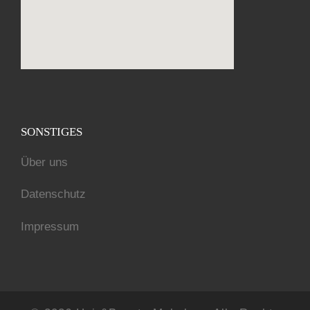
nordvpn 2 year offer
SONSTIGES
Über uns
Datenschutz
Impressum